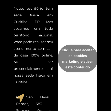
Nosso escritório tem
sede física em
Curitiba- PR. Mas
atuamos em todo
território nacional.
Você pode realizar seu
atendimento sem sair
Clique para aceitar
de casa 100% online,
os cookies
marketing e ativar
ou vir
este conteúdo
presencialmente até
nossa sede física em
Curitiba
R. Sen. Nereu
Ramos, 683 –
Sobrado 04 –