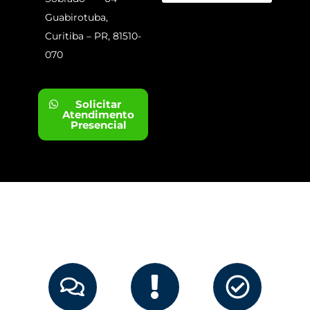
Guabirotuba,
Curitiba – PR, 81510-
070
Solicitar
Atendimento
Presencial
COMO FUNCIONA
Como iniciar o processo