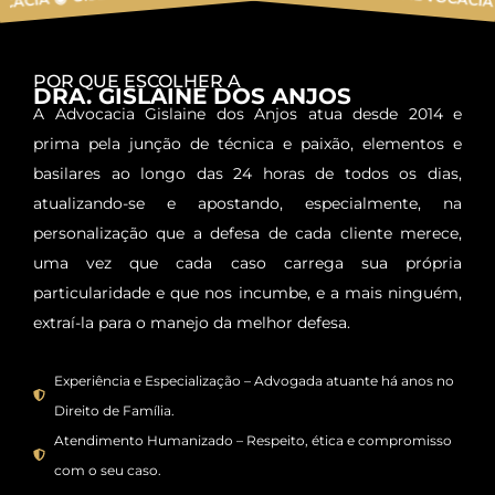
S ADVOCACIA ◉
GI
POR QUE ESCOLHER A
DRA. GISLAINE DOS ANJOS
A Advocacia Gislaine dos Anjos atua desde 2014 e
prima pela junção de técnica e paixão, elementos e
basilares ao longo das 24 horas de todos os dias,
atualizando-se e apostando, especialmente, na
personalização que a defesa de cada cliente merece,
uma vez que cada caso carrega sua própria
particularidade e que nos incumbe, e a mais ninguém,
extraí-la para o manejo da melhor defesa.
Experiência e Especialização – Advogada atuante há anos no
Direito de Família.
Atendimento Humanizado – Respeito, ética e compromisso
com o seu caso.