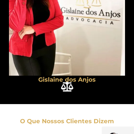
Gislaine dos Anjos
O Que Nossos Clientes Dizem