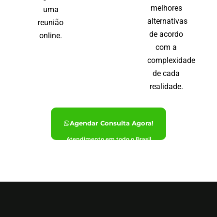
melhores
uma
alternativas
reunião
de acordo
online.
com a
complexidade
de cada
realidade.
Agendar Consulta Agora!
Atendimento em todo o Brasil